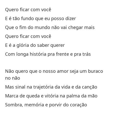
Qu
Quero ficar com você
Qu
E é tão fundo que eu posso dizer
Que o fim do mundo não vai chegar mais
Qu
Quero ficar com você
Y 
E é a glória do saber querer
E 
Com longa história pra frente e pra trás
Qu
Não quero que o nosso amor seja um buraco
Qu
no não
Mas sinal na trajetória da vida e da canção
Qu
Marca de queda e vitória na palma da mão
Y 
Sombra, memória e porvir do coração
E 