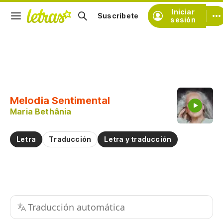
Iniciar
Suscríbete
sesión
Copiar fragmento
Copiar toda la letra
Melodia Sentimental
Practicar la pronunciación de
Maria Bethânia
Comentar sobre este fragmento
Letra
Traducción
Letra y traducción
Traducción automática