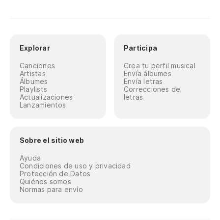
Explorar
Participa
Canciones
Crea tu perfil musical
Artistas
Envía álbumes
Álbumes
Envía letras
Playlists
Correcciones de
Actualizaciones
letras
Lanzamientos
Sobre el sitio web
Ayuda
Condiciones de uso y privacidad
Protección de Datos
Quiénes somos
Normas para envío