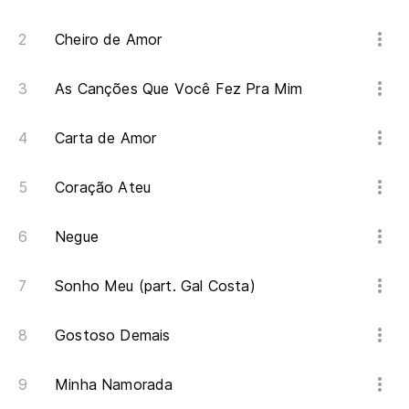
Cheiro de Amor
As Canções Que Você Fez Pra Mim
Carta de Amor
Coração Ateu
Negue
Sonho Meu (part. Gal Costa)
Gostoso Demais
Minha Namorada