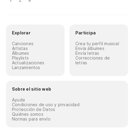
Y
Z
#
Explorar
Participa
Canciones
Crea tu perfil musical
Artistas
Envía álbumes
Álbumes
Envía letras
Playlists
Correcciones de
Actualizaciones
letras
Lanzamientos
Sobre el sitio web
Ayuda
Condiciones de uso y privacidad
Protección de Datos
Quiénes somos
Normas para envío