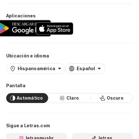
Aplicaciones
Ubicación e idioma
Hispanoamérica
Español
Pantalla
Automático
Claro
Oscuro
Sigue a Letras.com
letrasmusbr
letras