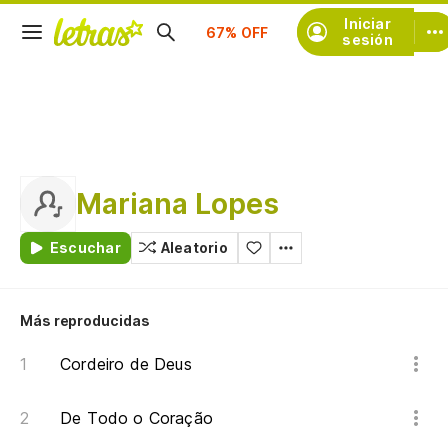
Iniciar
Suscríbete
sesión
Mariana Lopes
Escuchar
Aleatorio
Más reproducidas
Cordeiro de Deus
De Todo o Coração