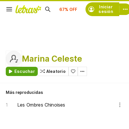
Suscríbete
Iniciar
sesión
Marina Celeste
Escuchar
Aleatorio
Más reproducidas
Les Ombres Chinoises