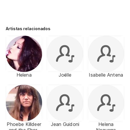
Artistas relacionados
Helena
Joëlle
Isabelle Antena
Phoebe Killdeer
Jean Guidoni
Helena
and the Short
Noguerra