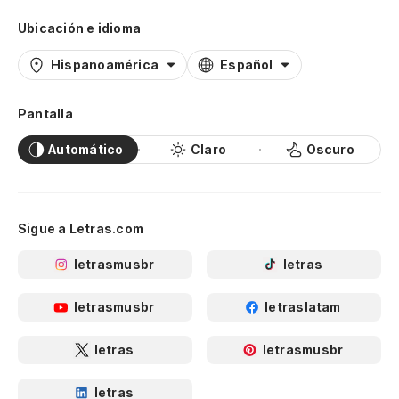
Ubicación e idioma
Hispanoamérica
Español
Pantalla
Automático
Claro
Oscuro
Sigue a Letras.com
letrasmusbr
letras
letrasmusbr
letraslatam
letras
letrasmusbr
letras