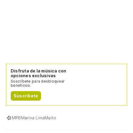
Disfruta de la música con
opciones exclusivas
Suscríbete para desbloquear
beneficios.
Suscríbete
MPB
Marina Lima
Muito