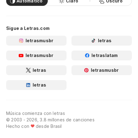
Automático
Claro
Oscuro
Sigue a Letras.com
letrasmusbr
letras
letrasmusbr
letraslatam
letras
letrasmusbr
letras
Música comienza con letras
© 2003 - 2026, 3.8 millones de canciones
Hecho con
desde Brasil