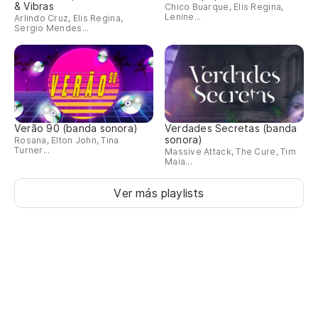
& Vibras
Chico Buarque, Elis Regina,
Lenine...
Arlindo Cruz, Elis Regina,
Sergio Mendes...
Verão 90 (banda sonora)
Verdades Secretas (banda
sonora)
Rosana, Elton John, Tina
Turner...
Massive Attack, The Cure, Tim
Maia...
Ver más playlists