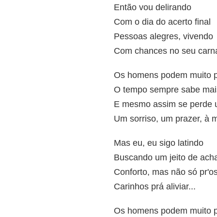
Então vou delirando
Com o dia do acerto final
Pessoas alegres, vivendo
Com chances no seu carn
Os homens podem muito 
O tempo sempre sabe mai
E mesmo assim se perde 
Um sorriso, um prazer, à me
Mas eu, eu sigo latindo
Buscando um jeito de ach
Conforto, mas não só pr'os
Carinhos prá aliviar...
Os homens podem muito 