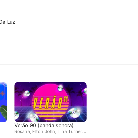
De Luz
Verão 90 (banda sonora)
Rosana, Elton John, Tina Turner...