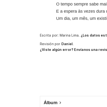
O tempo sempre sabe mai
E a espera às vezes dura
Um dia, um mês, um existi
Escrita por: Marina Lima.
¿Los datos es
Revisión por
Daniel
.
¿Viste algún error? Envíanos una revis
Álbum