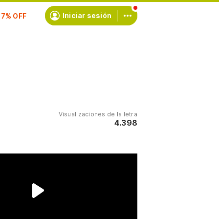
scríbete
Iniciar sesión
Visualizaciones de la letra
4.398