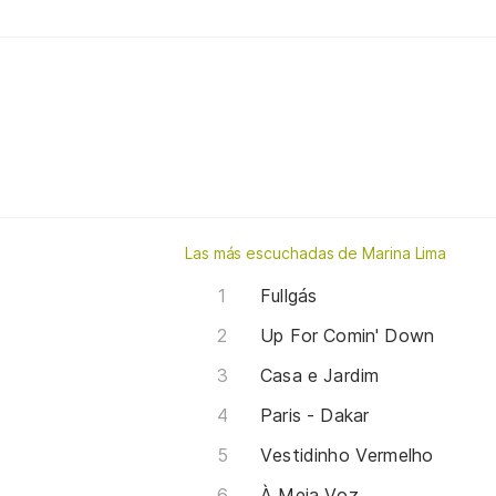
Las más escuchadas de Marina Lima
Fullgás
Up For Comin' Down
Casa e Jardim
Paris - Dakar
Vestidinho Vermelho
À Meia Voz