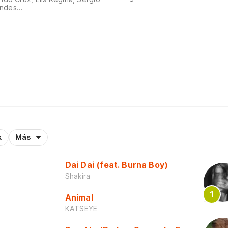
ndes...
k
Más
Dai Dai (feat. Burna Boy)
Shakira
Animal
KATSEYE