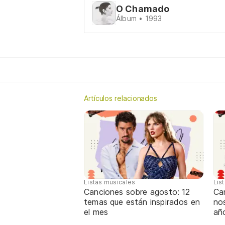
O Chamado
Álbum • 1993
Artículos relacionados
Listas musicales
Lis
Canciones sobre agosto: 12
Can
temas que están inspirados en
nos
el mes
añ