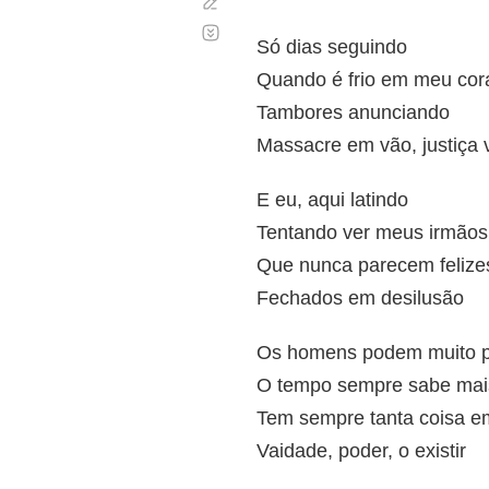
Corregir
Desplazamiento
automático
Só dias seguindo
Quando é frio em meu cor
Tambores anunciando
Massacre em vão, justiça v
E eu, aqui latindo
Tentando ver meus irmãos
Que nunca parecem felize
Fechados em desilusão
Os homens podem muito 
O tempo sempre sabe mai
Tem sempre tanta coisa e
Vaidade, poder, o existir