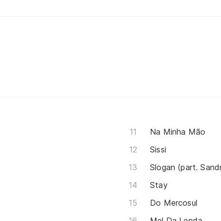
Na Minha Mão
Sissi
Slogan (part. Sand
Stay
Do Mercosul
Mel Da Lenda