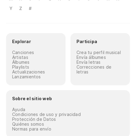
Y
Z
#
Explorar
Participa
Canciones
Crea tu perfil musical
Artistas
Envía álbumes
Álbumes
Envía letras
Playlists
Correcciones de
Actualizaciones
letras
Lanzamientos
Sobre el sitio web
Ayuda
Condiciones de uso y privacidad
Protección de Datos
Quiénes somos
Normas para envío