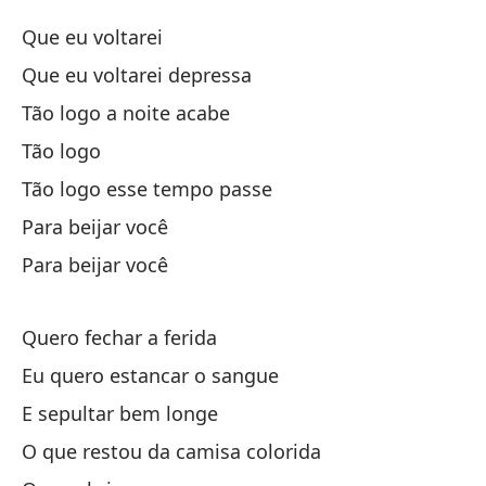
Que eu voltarei
Mi
Que eu voltarei depressa
No
Tão logo a noite acabe
Tão logo
No
Tão logo esse tempo passe
Para beijar você
Para beijar você
Quero fechar a ferida
Qu
Eu quero estancar o sangue
E sepultar bem longe
Ta
O que restou da camisa colorida
Tã