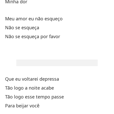
Minha dor
Qu
Meu amor eu não esqueço
Qu
Não se esqueça
Não se esqueça por favor
Y 
Lo
O 
Qu
Que eu voltarei depressa
Tão logo a noite acabe
Qu
Tão logo esse tempo passe
Mi
Para beijar você