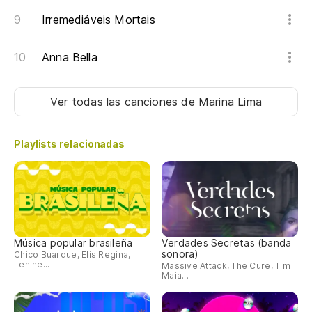
Irremediáveis Mortais
Anna Bella
Ver todas las canciones
de Marina Lima
Playlists relacionadas
Música popular brasileña
Verdades Secretas (banda
sonora)
Chico Buarque, Elis Regina,
Lenine...
Massive Attack, The Cure, Tim
Maia...