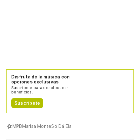
Disfruta de la música con
opciones exclusivas
Suscríbete para desbloquear
beneficios.
Suscríbete
MPB
Marisa Monte
Só Dá Ela