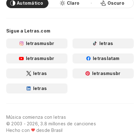
Automático
Claro
Oscuro
Sigue a Letras.com
letrasmusbr
letras
letrasmusbr
letraslatam
letras
letrasmusbr
letras
Música comienza con letras
© 2003 - 2026, 3.8 millones de canciones
Hecho con
desde Brasil