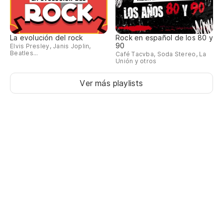
La evolución del rock
Rock en español de los 80 y
90
Elvis Presley, Janis Joplin,
Beatles...
Café Tacvba, Soda Stereo, La
Unión y otros
Ver más playlists