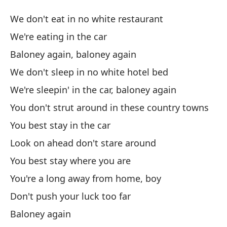
Ot
We don't eat in no white restaurant
Ba
We're eating in the car
Baloney again, baloney again
No
We don't sleep in no white hotel bed
We
We're sleepin' in the car, baloney again
Es
You don't strut around in these country towns
We
You best stay in the car
Look on ahead don't stare around
Ot
You best stay where you are
Ba
You're a long away from home, boy
No
Don't push your luck too far
We
Baloney again