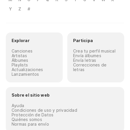
Y
Z
#
Explorar
Participa
Canciones
Crea tu perfil musical
Artistas
Envía álbumes
Álbumes
Envía letras
Playlists
Correcciones de
Actualizaciones
letras
Lanzamientos
Sobre el sitio web
Ayuda
Condiciones de uso y privacidad
Protección de Datos
Quiénes somos
Normas para envío