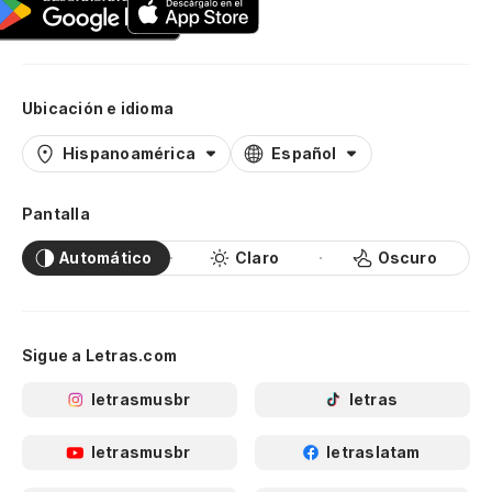
Ubicación e idioma
Hispanoamérica
Español
Pantalla
Automático
Claro
Oscuro
Sigue a Letras.com
letrasmusbr
letras
letrasmusbr
letraslatam