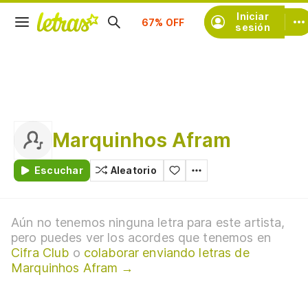
Suscríbete
Iniciar
sesión
Marquinhos Afram
Escuchar
Aleatorio
Aún no tenemos ninguna letra para este artista,
pero puedes ver los acordes que tenemos en
Cifra Club
o
colaborar enviando letras de
Marquinhos Afram →