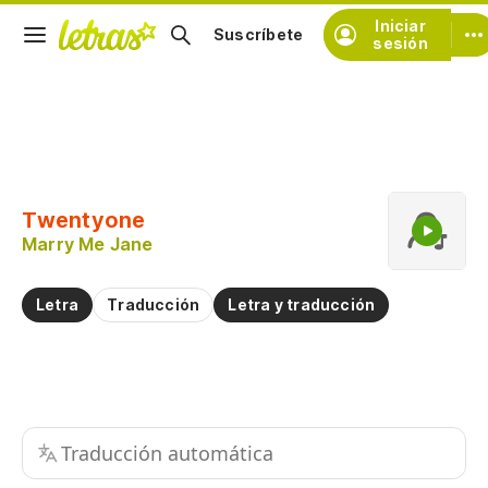
Iniciar
Suscríbete
sesión
Copiar fragmento
Copiar toda la letra
Twentyone
Practicar la pronunciación de
Marry Me Jane
Comentar sobre este fragmento
Letra
Traducción
Letra y traducción
Traducción automática