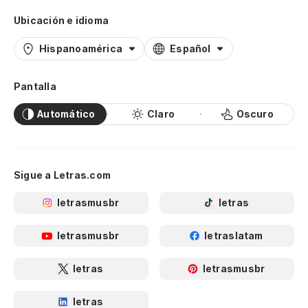
Ubicación e idioma
Hispanoamérica
Español
Pantalla
Automático
Claro
Oscuro
Sigue a Letras.com
letrasmusbr
letras
letrasmusbr
letraslatam
letras
letrasmusbr
letras