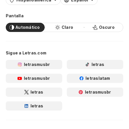
Pantalla
Automático
Claro
Oscuro
Sigue a Letras.com
letrasmusbr
letras
letrasmusbr
letraslatam
letras
letrasmusbr
letras