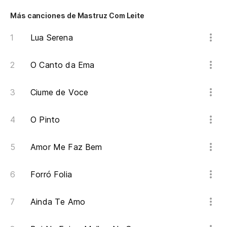
¡P
Más canciones de Mastruz Com Leite
Po
Lua Serena
O Canto da Ema
Ciume de Voce
O Pinto
Amor Me Faz Bem
Forró Folia
Ainda Te Amo