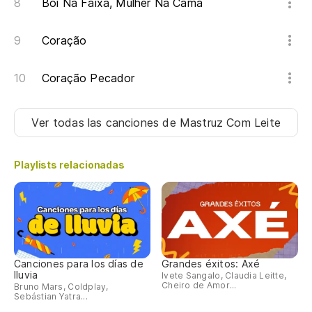
Boi Na Faixa, Mulher Na Cama
Coração
Coração Pecador
Ver todas las canciones
de Mastruz Com Leite
Playlists relacionadas
Canciones para los días de
Grandes éxitos: Axé
lluvia
Ivete Sangalo, Claudia Leitte,
Cheiro de Amor...
Bruno Mars, Coldplay,
Sebástian Yatra...