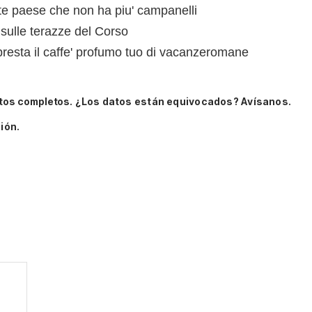
 te paese che non ha piu' campanelli
 sulle terazze del Corso
presta il caffe' profumo tuo di vacanzeromane
itos completos.
¿Los datos están equivocados? Avísanos.
ión.