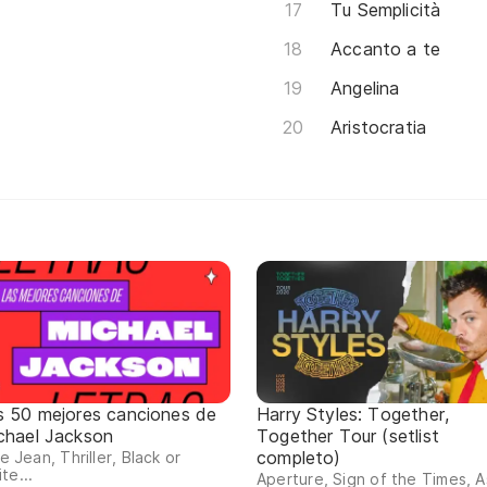
Tu Semplicità
Accanto a te
Angelina
Aristocratia
s 50 mejores canciones de
Harry Styles: Together,
chael Jackson
Together Tour (setlist
completo)
lie Jean, Thriller, Black or
te...
Aperture, Sign of the Times, As