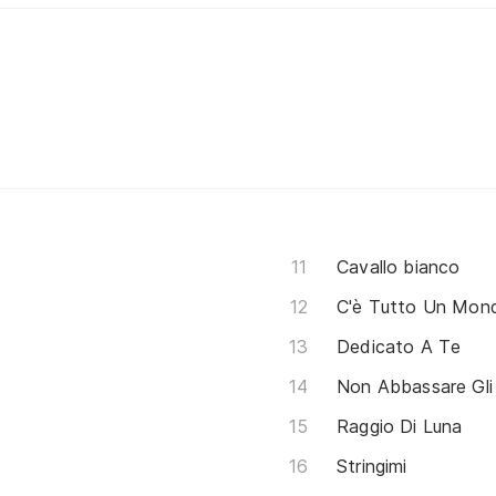
Cavallo bianco
C'è Tutto Un Mon
Dedicato A Te
Non Abbassare Gli
Raggio Di Luna
Stringimi