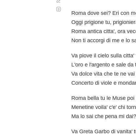
Corregir
Desplazamiento
automático
Roma dove sei? Eri con m
Oggi prigione tu, prigionier
Roma antica citta', ora vec
Non ti accorgi di me e lo s
Va piove il cielo sulla citta
L'oro e l'argento e sale da
Va dolce vita che te ne vai
Concerto di viole e monda
Roma bella tu le Muse poi 
Menetine voila' c'e' chi torn
Ma lo sai che pena mi dai
Va Greta Garbo di vanita' t