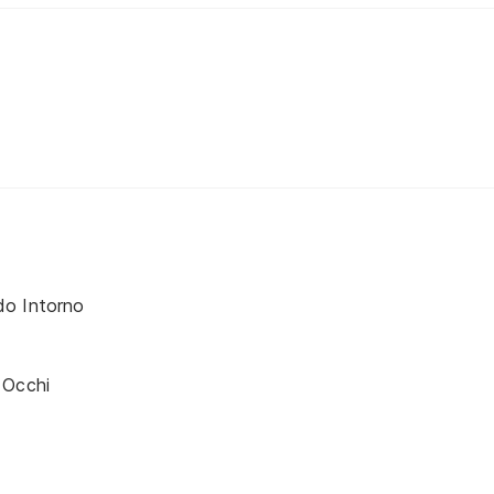
do Intorno
 Occhi