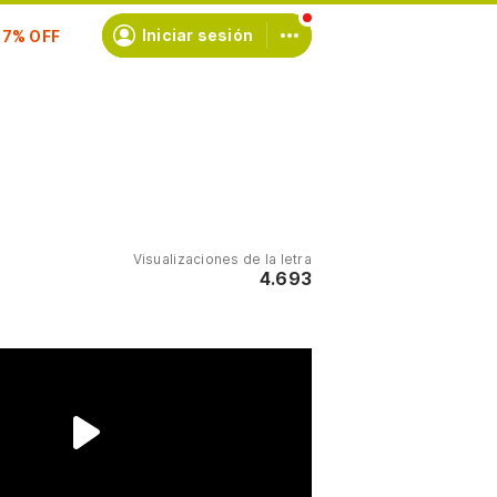
scríbete
Iniciar sesión
Visualizaciones de la letra
4.693