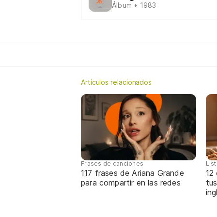
Álbum • 1983
Artículos relacionados
Frases de canciones
Lis
117 frases de Ariana Grande
12
para compartir en las redes
tus
ing