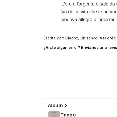
L'oro e l'argento e sale da
Va dolce vita che te ne vai
Vedova allegra allegra mi 
Escrita por: Giagox, Libizenco.
Ver créd
¿Viste algún error? Envíanos una revis
Álbum
Tango