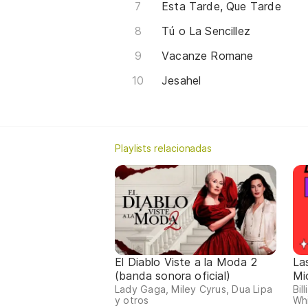
Esta Tarde, Que Tarde
Tú o La Sencillez
Vacanze Romane
Jesahel
Playlists relacionadas
El Diablo Viste a la Moda 2
La
(banda sonora oficial)
Mi
Lady Gaga, Miley Cyrus, Dua Lipa
Bil
y otros
Whi