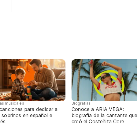
tas musicales
Biografías
 canciones para dedicar a
Conoce a ARIA VEGA:
 sobrinos en español e
biografía de la cantante qu
lés
creó el Costeñita Core