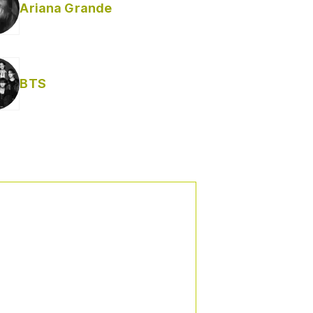
Ariana Grande
BTS