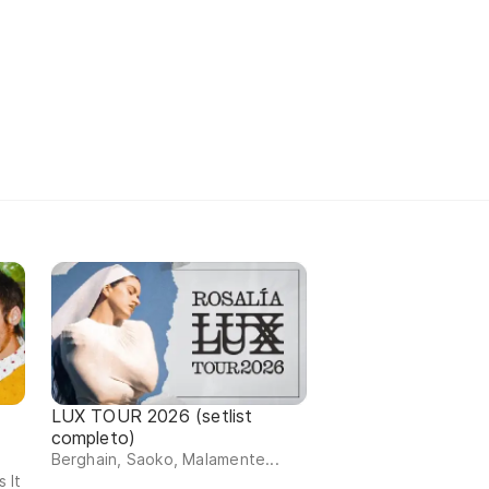
LUX TOUR 2026 (setlist
completo)
Berghain, Saoko, Malamente...
 It