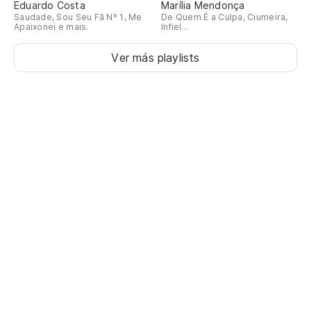
Eduardo Costa
Marília Mendonça
Saudade, Sou Seu Fã Nº 1, Me
De Quem É a Culpa, Ciumeira,
Apaixonei e mais.
Infiel...
Ver más playlists