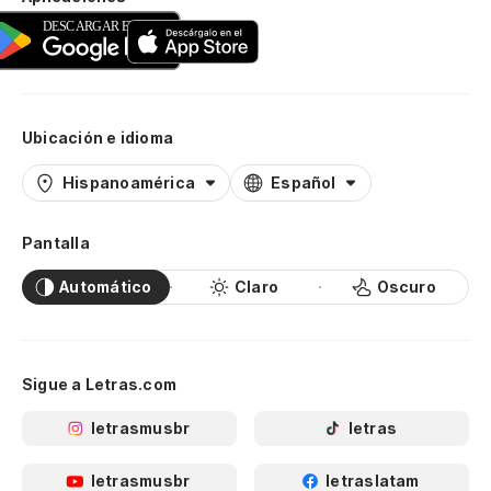
Ubicación e idioma
Hispanoamérica
Español
Pantalla
Automático
Claro
Oscuro
Sigue a Letras.com
letrasmusbr
letras
letrasmusbr
letraslatam