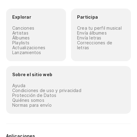
Explorar
Participa
Canciones
Crea tu perfil musical
Artistas
Envía álbumes
Álbumes
Envía letras
Playlists
Correcciones de
Actualizaciones
letras
Lanzamientos
Sobre el sitio web
Ayuda
Condiciones de uso y privacidad
Protección de Datos
Quiénes somos
Normas para envío
Aplicaciones