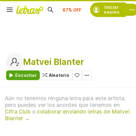
Suscríbete
Iniciar
sesión
Matvei Blanter
Escuchar
Aleatorio
Aún no tenemos ninguna letra para este artista,
pero puedes ver los acordes que tenemos en
Cifra Club
o
colaborar enviando letras de Matvei
Blanter →