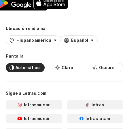
Ubicación e idioma
Hispanoamérica
Español
Pantalla
Automático
Claro
Oscuro
Sigue a Letras.com
letrasmusbr
letras
letrasmusbr
letraslatam