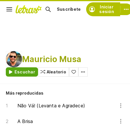
Iniciar
Suscríbete
sesión
Mauricio Musa
Escuchar
Aleatorio
Más reproducidas
Não Vá! (Levanta e Agradece)
A Brisa