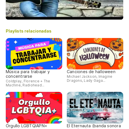
Playlists relacionadas
Música para trabajar y
Canciones de halloween
concentrarse
Michael Jackson, Imagine
Dragons, Lady Gaga...
Coldplay, Florence + The
Machine, Radiohead...
Orgullo LGBTQIAPN+
El Eternauta (banda sonora