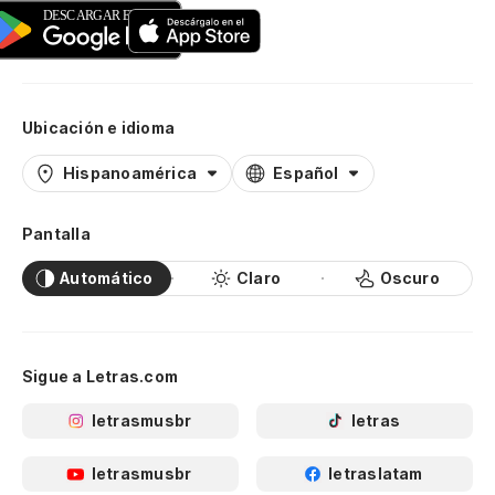
Ubicación e idioma
Hispanoamérica
Español
Pantalla
Automático
Claro
Oscuro
Sigue a Letras.com
letrasmusbr
letras
letrasmusbr
letraslatam