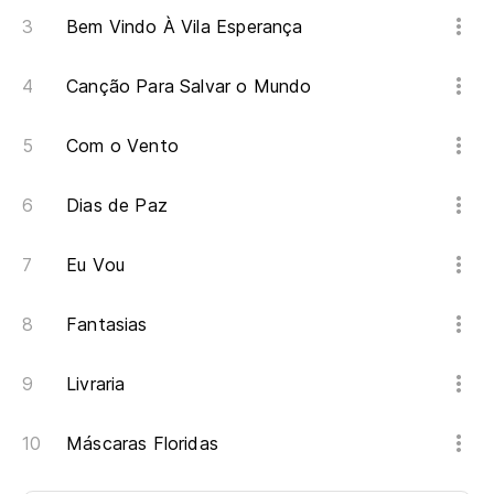
Bem Vindo À Vila Esperança
Canção Para Salvar o Mundo
Com o Vento
Dias de Paz
Eu Vou
Fantasias
Livraria
Máscaras Floridas