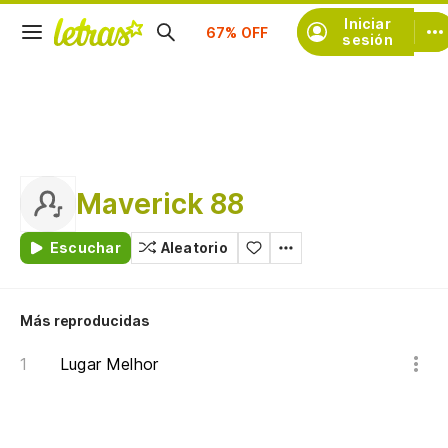
Suscríbete
Iniciar
sesión
Maverick 88
Escuchar
Aleatorio
Más reproducidas
Lugar Melhor