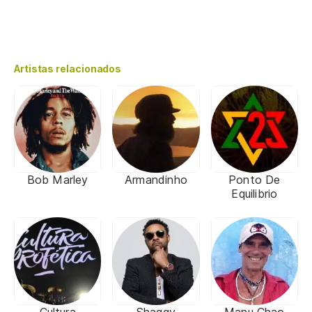
Artistas relacionados
Bob Marley
Armandinho
Ponto De
Equilibrio
Cultura
Shaggy
Manu Chao