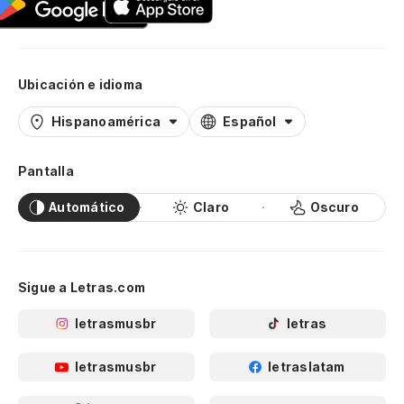
Ubicación e idioma
Hispanoamérica
Español
Pantalla
Automático
Claro
Oscuro
Sigue a Letras.com
letrasmusbr
letras
letrasmusbr
letraslatam