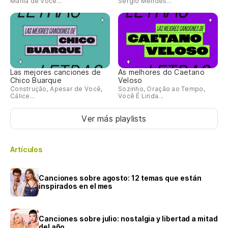
Mania de Você...
Sergio Mendes...
Las mejores canciones de
As melhores do Caetano
Chico Buarque
Veloso
Construção, Apesar de Você,
Sozinho, Oração ao Tempo,
Cálice...
Você É Linda...
Ver más playlists
Artículos
Canciones sobre agosto: 12 temas que están
inspirados en el mes
Canciones sobre julio: nostalgia y libertad a mitad
del año