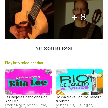
+ 8
Ver todas las fotos
Playlists relacionadas
Las mejores canciones de
Bossa Nova, Rio de Janeiro
Rita Lee
& Vibras
Ovelha Negra, Amor & Sexo,
Arlindo Cruz, Elis Regina,