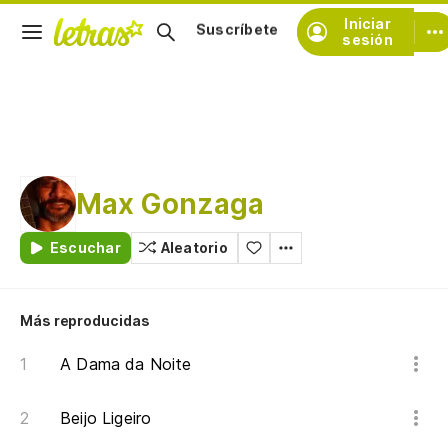
Iniciar
Suscríbete
sesión
Max Gonzaga
Escuchar
Aleatorio
Más reproducidas
A Dama da Noite
Beijo Ligeiro