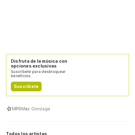
Disfruta de la música con
opciones exclusivas
Suscríbete para desbloquear
beneficios.
Suscríbete
MPB
Max Gonzaga
Todos los artistas