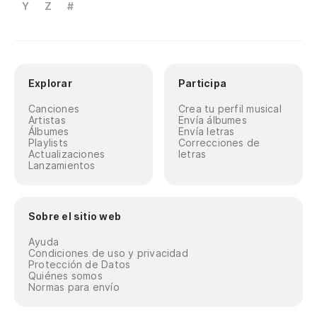
Y
Z
#
Explorar
Participa
Canciones
Crea tu perfil musical
Artistas
Envía álbumes
Álbumes
Envía letras
Playlists
Correcciones de
Actualizaciones
letras
Lanzamientos
Sobre el sitio web
Ayuda
Condiciones de uso y privacidad
Protección de Datos
Quiénes somos
Normas para envío