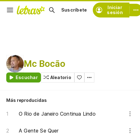
Iniciar
Suscríbete
sesión
Mc Bocão
Escuchar
Aleatorio
Más reproducidas
O Rio de Janeiro Continua Lindo
A Gente Se Quer