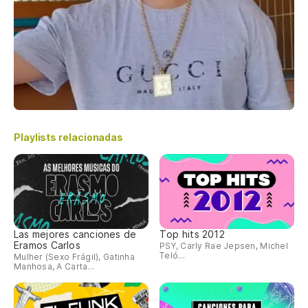
Playlists relacionadas
Las mejores canciones de
Top hits 2012
Eramos Carlos
PSY, Carly Rae Jepsen, Michel
Teló...
Mulher (Sexo Frágil), Gatinha
Manhosa, A Carta...