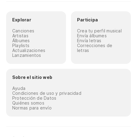
Explorar
Participa
Canciones
Crea tu perfil musical
Artistas
Envía álbumes
Álbumes
Envía letras
Playlists
Correcciones de
Actualizaciones
letras
Lanzamientos
Sobre el sitio web
Ayuda
Condiciones de uso y privacidad
Protección de Datos
Quiénes somos
Normas para envío