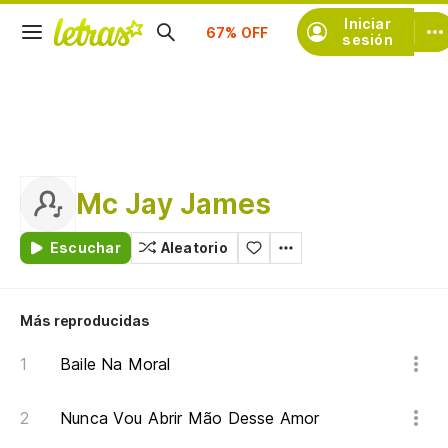
Suscríbete
Iniciar
sesión
Mc Jay James
Escuchar
Aleatorio
Más reproducidas
Baile Na Moral
Nunca Vou Abrir Mão Desse Amor