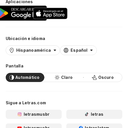
Aplicaciones
Ubicación e idioma
Hispanoamérica
Español
Pantalla
Automático
Claro
Oscuro
Sigue a Letras.com
letrasmusbr
letras
letrasmusbr
letraslatam