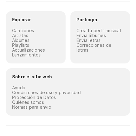
Explorar
Participa
Canciones
Crea tu perfil musical
Artistas
Envía álbumes
Álbumes
Envía letras
Playlists
Correcciones de
Actualizaciones
letras
Lanzamientos
Sobre el sitio web
Ayuda
Condiciones de uso y privacidad
Protección de Datos
Quiénes somos
Normas para envío