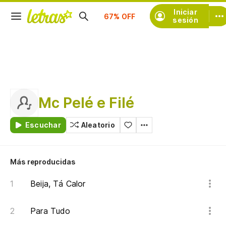
Suscríbete
Iniciar
sesión
Mc Pelé e Filé
Escuchar
Aleatorio
Más reproducidas
Beija, Tá Calor
Para Tudo