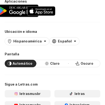
Aplicaciones
Ubicación e idioma
Hispanoamérica
Español
Pantalla
Automático
Claro
Oscuro
Sigue a Letras.com
letrasmusbr
letras
letrasmusbr
letraslatam