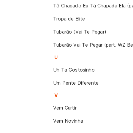
Tô Chapado Eu Tá Chapada Ela (pa
Tropa de Elite
Tubarão (Vai Te Pegar)
Tubarão Vai Te Pegar (part. WZ Be
U
Uh Ta Gostosinho
Um Pente Diferente
V
Vem Curtir
Vem Novinha