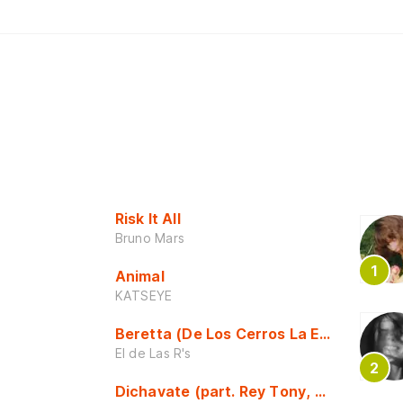
Risk It All
Bruno Mars
Animal
KATSEYE
Beretta (De Los Cerros La Escuela)
El de Las R's
Dichavate (part. Rey Tony, Dj Honda y 