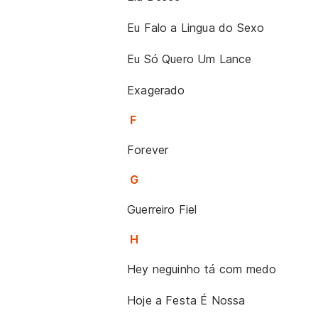
Eu Falo a Lingua do Sexo
Eu Só Quero Um Lance
Exagerado
F
Forever
G
Guerreiro Fiel
H
Hey neguinho tá com medo
Hoje a Festa É Nossa