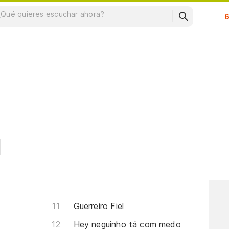
Su
Guerreiro Fiel
Hey neguinho tá com medo