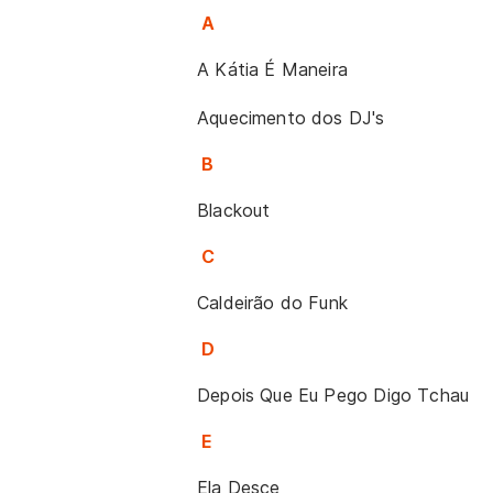
A
A Kátia É Maneira
Aquecimento dos DJ's
B
Blackout
C
Caldeirão do Funk
D
Depois Que Eu Pego Digo Tchau
E
Ela Desce