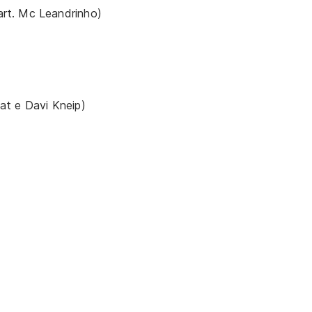
rt. Mc Leandrinho)
at e Davi Kneip)