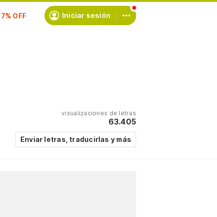
Iniciar sesión
scríbete
visualizaciones de letras
63.405
Enviar letras, traducirlas y más