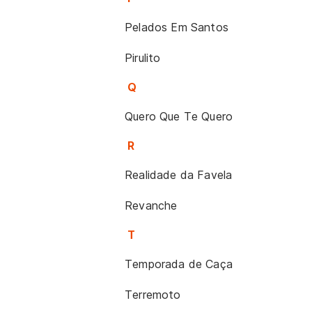
Pelados Em Santos
Pirulito
Q
Quero Que Te Quero
R
Realidade da Favela
Revanche
T
Temporada de Caça
Terremoto