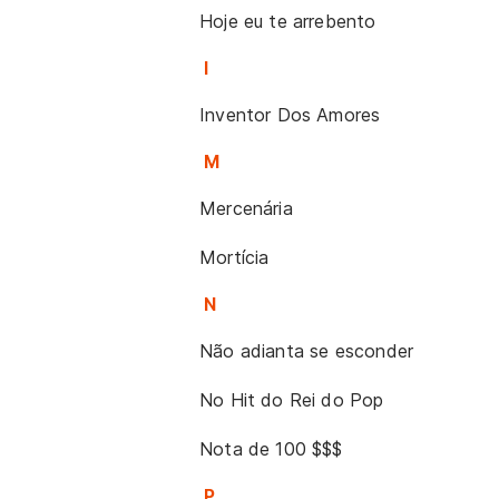
Hoje eu te arrebento
I
Inventor Dos Amores
M
Mercenária
Mortícia
N
Não adianta se esconder
No Hit do Rei do Pop
Nota de 100 $$$
P