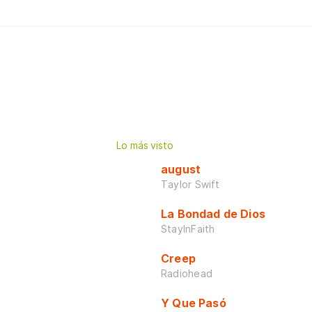
Lo más visto
august
Taylor Swift
La Bondad de Dios
StayInFaith
Creep
Radiohead
Y Que Pasó