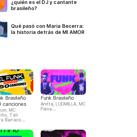
¿quién es el DJ y cantante
brasileño?
Qué pasó con Maria Becerra:
la historia detrás de MI AMOR
nk Brasileño
Funk Brasileño
0 canciones
Anitta, LUDMILLA, MC
Paiva...
Rum, MC
nho, Tati
a Barraco...