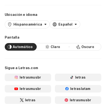
Ubicación e idioma
Hispanoamérica
Español
Pantalla
Automático
Claro
Oscuro
Sigue a Letras.com
letrasmusbr
letras
letrasmusbr
letraslatam
letras
letrasmusbr