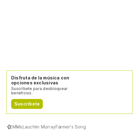
Disfruta de la música con
opciones exclusivas
Suscríbete para desbloquear
beneficios.
Suscríbete
M
McLauchlin Murray
Farmer's Song