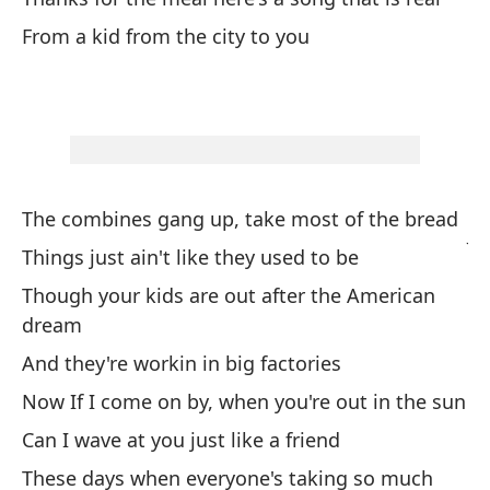
An
From a kid from the city to you
No
au
Th
So
The combines gang up, take most of the bread
Ju
Things just ain't like they used to be
Es
Though your kids are out after the American
dream
We
And they're workin in big factories
Y 
Now If I come on by, when you're out in the sun
An
Can I wave at you just like a friend
These days when everyone's taking so much