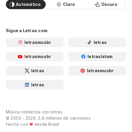
Automático
Claro
Oscuro
Sigue a Letras.com
letrasmusbr
letras
letrasmusbr
letraslatam
letras
letrasmusbr
letras
Música comienza con letras
© 2003 - 2026, 3.8 millones de canciones
Hecho con
desde Brasil