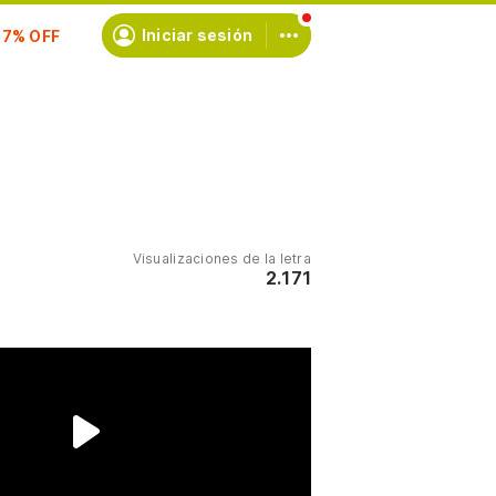
scríbete
Iniciar sesión
Visualizaciones de la letra
2.171