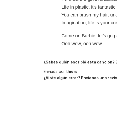
Life in plastic, it's fantastic
You can brush my hair, u
Imagination, life is your cr
Come on Barbie, let's go p
Ooh wow, ooh wow
¿Sabes quién escribió esta canción? 
Enviada por
thiers
.
¿Viste algún error? Envíanos una revis