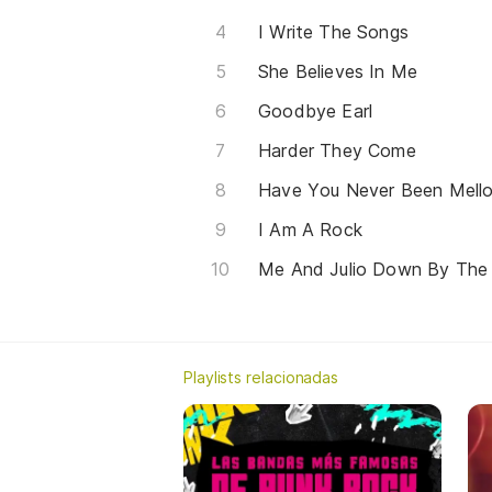
I Write The Songs
She Believes In Me
Goodbye Earl
Harder They Come
Have You Never Been Mell
I Am A Rock
Me And Julio Down By The
Playlists relacionadas