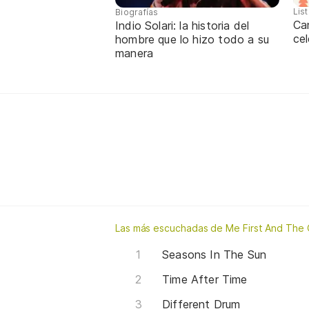
Lis
Biografías
Ca
Indio Solari: la historia del
cel
hombre que lo hizo todo a su
manera
Las más escuchadas de Me First And Th
Seasons In The Sun
Time After Time
Different Drum