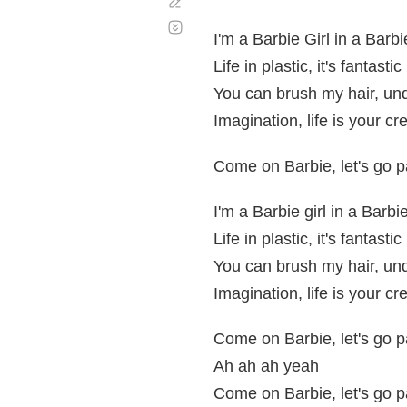
Corregir
Desplazamiento
automático
I'm a Barbie Girl in a Barb
Life in plastic, it's fantastic
You can brush my hair, u
Imagination, life is your cr
Come on Barbie, let's go p
I'm a Barbie girl in a Barbi
Life in plastic, it's fantastic
You can brush my hair, u
Imagination, life is your cr
Come on Barbie, let's go p
Ah ah ah yeah
Come on Barbie, let's go p