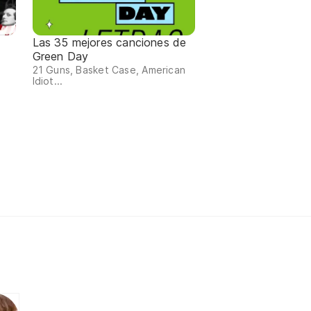
Las 35 mejores canciones de
Green Day
21 Guns, Basket Case, American
Idiot...