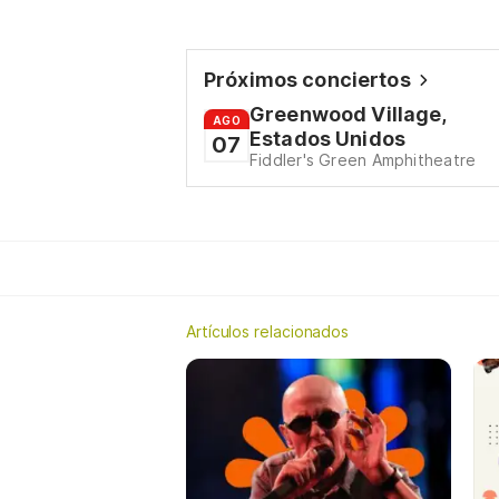
Próximos conciertos
Greenwood Village,
AGO
Estados Unidos
07
Fiddler's Green Amphitheatre
Artículos relacionados