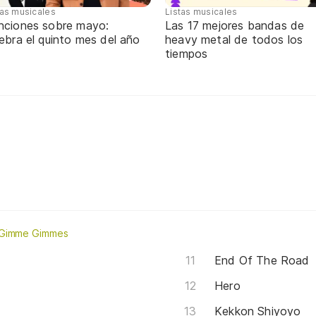
tas musicales
Listas musicales
nciones sobre mayo:
Las 17 mejores bandas de
ebra el quinto mes del año
heavy metal de todos los
tiempos
e Gimme Gimmes
End Of The Road
Hero
Kekkon Shiyoyo