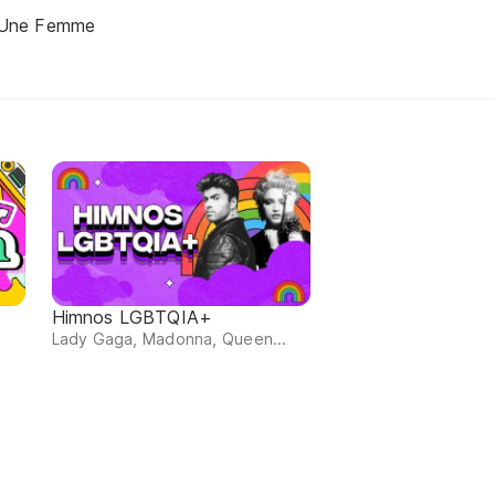
Une Femme
Himnos LGBTQIA+
Lady Gaga, Madonna, Queen...