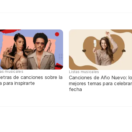
tas musicales
Listas musicales
letras de canciones sobre la
Canciones de Año Nuevo: l
a para inspirarte
mejores temas para celebrar
fecha