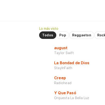
Lo más visto
Todos
Pop
Reggaeton
Roc
august
Taylor Swift
La Bondad de Dios
StayInFaith
Creep
Radiohead
Y Que Pasó
Orquesta La Bella Luz