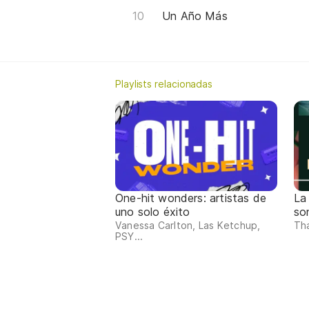
Un Año Más
Playlists relacionadas
One-hit wonders: artistas de
La
uno solo éxito
so
Vanessa Carlton, Las Ketchup,
Tha
PSY...