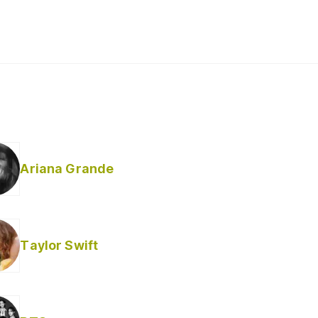
Ariana Grande
Taylor Swift