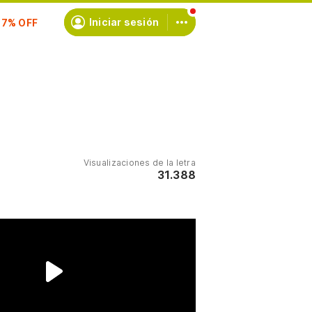
scríbete
Iniciar sesión
Visualizaciones de la letra
31.388