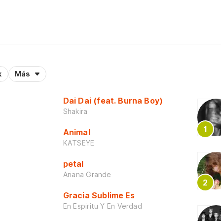
k
Más
Dai Dai (feat. Burna Boy)
Shakira
Animal
KATSEYE
petal
Ariana Grande
Gracia Sublime Es
En Espiritu Y En Verdad