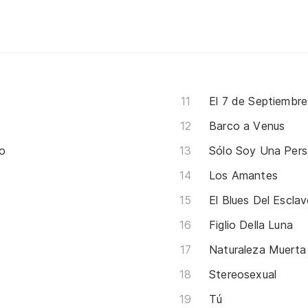
El 7 de Septiembre
Barco a Venus
o
Sólo Soy Una Per
Los Amantes
El Blues Del Escla
Figlio Della Luna
Naturaleza Muerta
Stereosexual
Tú