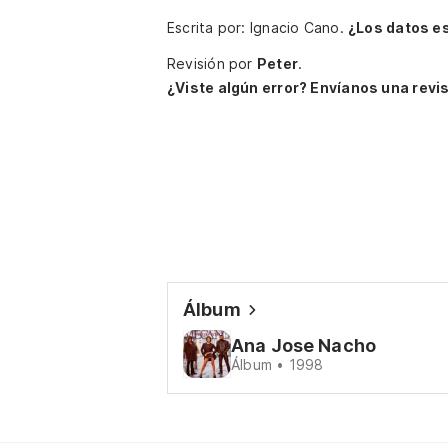
Escrita por: Ignacio Cano.
¿Los datos e
Revisión por
Peter
.
¿Viste algún error? Envíanos una revis
Álbum
Ana Jose Nacho
Álbum • 1998