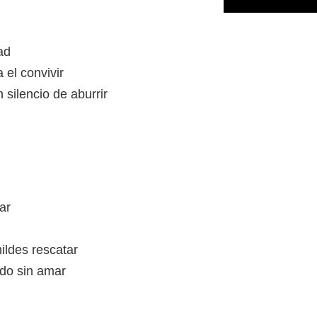
ad
el convivir
silencio de aburrir
ar
ildes rescatar
ado sin amar