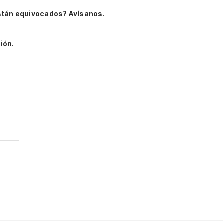
stán equivocados? Avísanos.
ión.