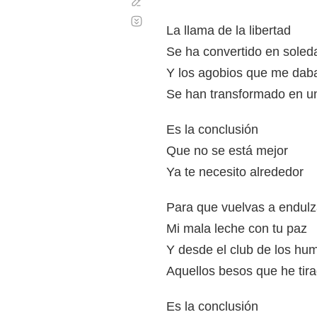
Corregir
Desplazamiento
automático
La llama de la libertad
Se ha convertido en soled
Y los agobios que me daba 
Se han transformado en un 
Es la conclusión
Que no se está mejor
Ya te necesito alrededor
Para que vuelvas a endulz
Mi mala leche con tu paz
Y desde el club de los hum
Aquellos besos que he tir
Es la conclusión