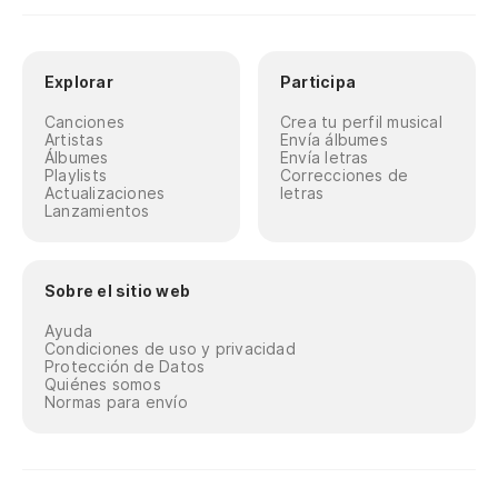
Explorar
Participa
Canciones
Crea tu perfil musical
Artistas
Envía álbumes
Álbumes
Envía letras
Playlists
Correcciones de
Actualizaciones
letras
Lanzamientos
Sobre el sitio web
Ayuda
Condiciones de uso y privacidad
Protección de Datos
Quiénes somos
Normas para envío