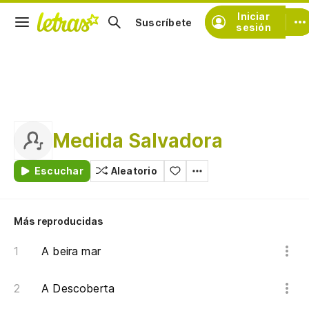
Iniciar
Suscríbete
sesión
Medida Salvadora
Escuchar
Aleatorio
Más reproducidas
A beira mar
A Descoberta