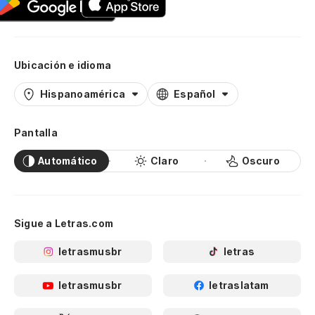
Ubicación e idioma
Hispanoamérica
Español
Pantalla
Automático
Claro
Oscuro
Sigue a Letras.com
letrasmusbr
letras
letrasmusbr
letraslatam