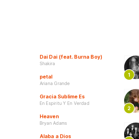
Dai Dai (feat. Burna Boy)
Shakira
petal
Ariana Grande
Gracia Sublime Es
En Espiritu Y En Verdad
Heaven
Bryan Adams
Alaba a Dios