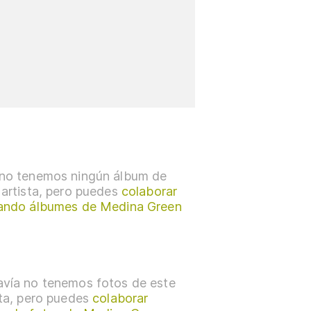
no tenemos ningún álbum de
 artista, pero puedes
colaborar
ando álbumes de Medina Green
vía no tenemos fotos de este
sta, pero puedes
colaborar