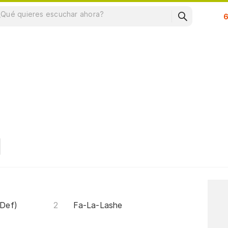
Su
Def)
Fa-La-Lashe