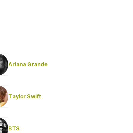
Ariana Grande
Taylor Swift
BTS