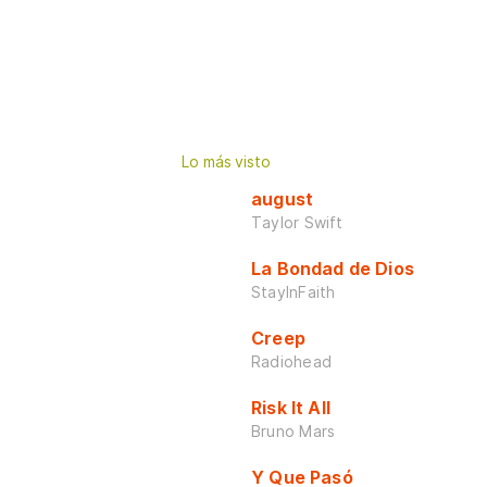
Lo más visto
august
Taylor Swift
La Bondad de Dios
StayInFaith
Creep
Radiohead
Risk It All
Bruno Mars
Y Que Pasó