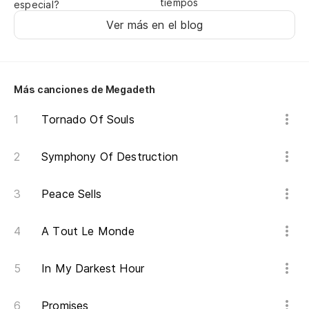
tiempos
especial?
Sp
Ver más en el blog
Ma
Ki
Más canciones de Megadeth
So
Tornado Of Souls
Symphony Of Destruction
Peace Sells
A Tout Le Monde
In My Darkest Hour
Promises