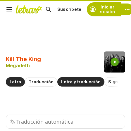
Iniciar
Suscríbete
sesión
Copiar fragmento
Copiar toda la letra
Kill The King
Practicar la pronunciación de
Megadeth
Comentar sobre este fragmento
Letra
Traducción
Letra y traducción
Significad
Traducción automática