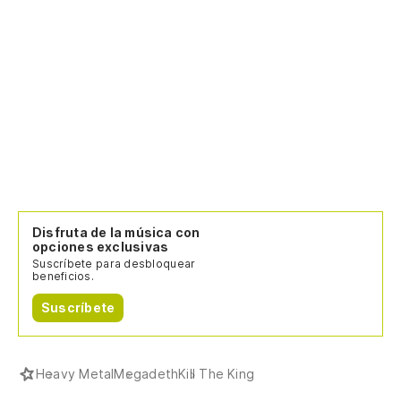
Disfruta de la música con
opciones exclusivas
Suscríbete para desbloquear
beneficios.
Suscríbete
Heavy Metal
Megadeth
Kill The King