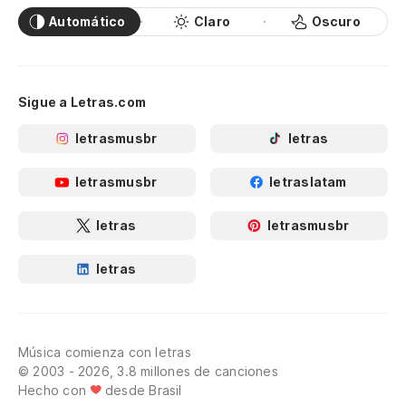
Automático
Claro
Oscuro
Sigue a Letras.com
letrasmusbr
letras
letrasmusbr
letraslatam
letras
letrasmusbr
letras
Música comienza con letras
© 2003 - 2026, 3.8 millones de canciones
Hecho con
desde Brasil