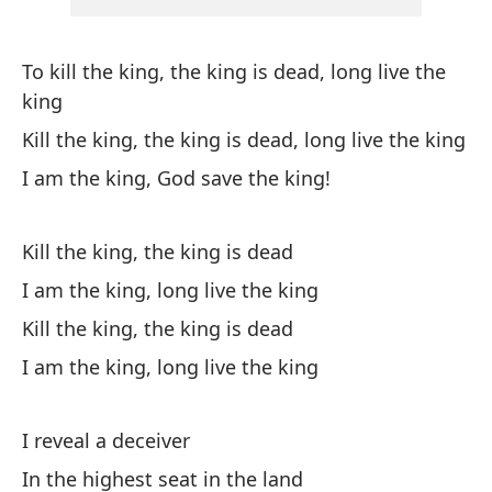
Lo
Wh
To kill the king, the king is dead, long live the
king
In
Kill the king, the king is dead, long live the king
Ev
I am the king, God save the king!
Me
Kill the king, the king is dead
I 
I am the king, long live the king
Kill the king, the king is dead
I am the king, long live the king
Pa
I reveal a deceiver
To
In the highest seat in the land