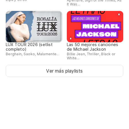
Aperture, Sign of the Times, As
It Was...
LUX TOUR 2026 (setlist
Las 50 mejores canciones
completo)
de Michael Jackson
Berghain, Saoko, Malamente...
Billie Jean, Thriller, Black or
White...
Ver más playlists