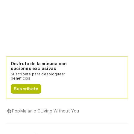
Disfruta de la música con
opciones exclusivas
Suscríbete para desbloquear
beneficios.
Suscríbete
Pop
Melanie C
Living Without You