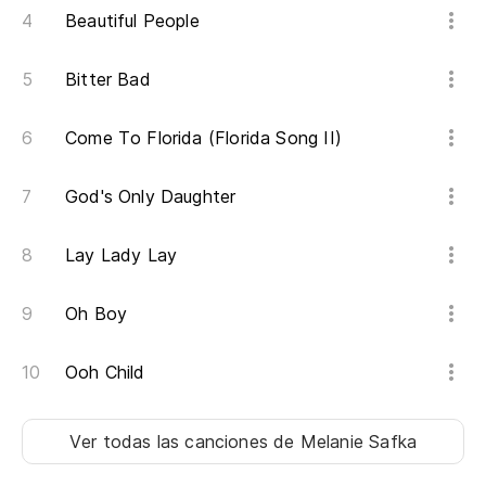
Beautiful People
Po
'C
Bitter Bad
Co
Come To Florida (Florida Song II)
Wi
God's Only Daughter
In
In
Lay Lady Lay
Pu
Oh Boy
He
Ooh Child
Ta
He
Ver todas las canciones
de Melanie Safka