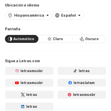
Ubicación e idioma
Hispanoamérica
Español
Pantalla
Automático
Claro
Oscuro
Sigue a Letras.com
letrasmusbr
letras
letrasmusbr
letraslatam
letras
letrasmusbr
letras