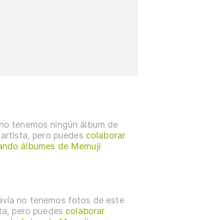
no tenemos ningún álbum de
 artista, pero puedes
colaborar
ando álbumes de Memuji
vía no tenemos fotos de este
sta, pero puedes
colaborar