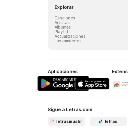
Explorar
Canciones
Artistas
Álbumes
Playlists
Actualizaciones
Lanzamientos
Aplicaciones
Extens
Sigue a Letras.com
letrasmusbr
letras