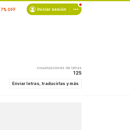
scríbete
Iniciar sesión
visualizaciones de letras
125
Enviar letras, traducirlas y más