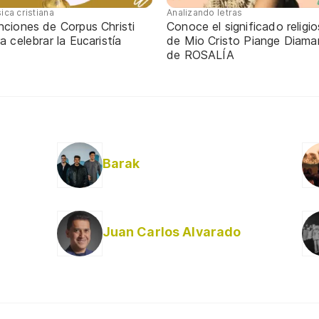
ica cristiana
Analizando letras
nciones de Corpus Christi
Conoce el significado religi
a celebrar la Eucaristía
de Mio Cristo Piange Diaman
de ROSALÍA
Barak
Juan Carlos Alvarado