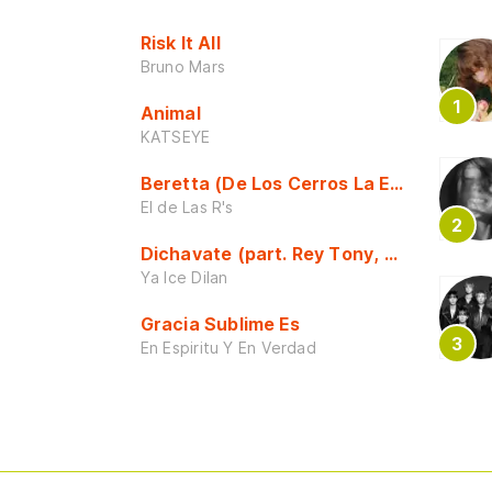
Risk It All
Bruno Mars
Animal
KATSEYE
Beretta (De Los Cerros La Escuela)
El de Las R's
Dichavate (part. Rey Tony, Dj Honda y 
Ya Ice Dilan
Gracia Sublime Es
En Espiritu Y En Verdad