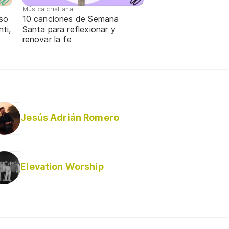
Música cristiana
oso
10 canciones de Semana
ti,
Santa para reflexionar y
renovar la fe
Jesús Adrián Romero
Elevation Worship