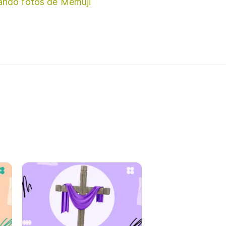
ando fotos de Memuji