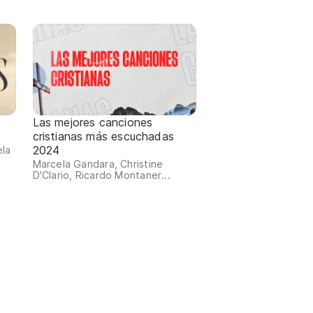
s
Las mejores canciones
cristianas más escuchadas
2024
ela
Marcela Gandara, Christine
D'Clario, Ricardo Montaner...