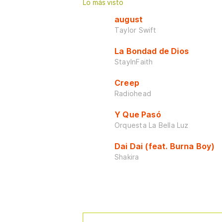
Lo más visto
august
Taylor Swift
La Bondad de Dios
StayInFaith
Creep
Radiohead
Y Que Pasó
Orquesta La Bella Luz
Dai Dai (feat. Burna Boy)
Shakira