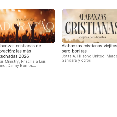
abanzas cristianas de
Alabanzas cristianas viejita
oración: las más
pero bonitas
cuchadas 2026
Jotta A, Hillsong United, Marc
Gándara y otros
is Ministry, Priscilla & Luis
no, Danny Berrios...