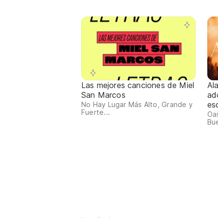
Las mejores canciones de Miel
Al
San Marcos
ad
es
No Hay Lugar Más Alto, Grande y
Fuerte...
Oas
Bue