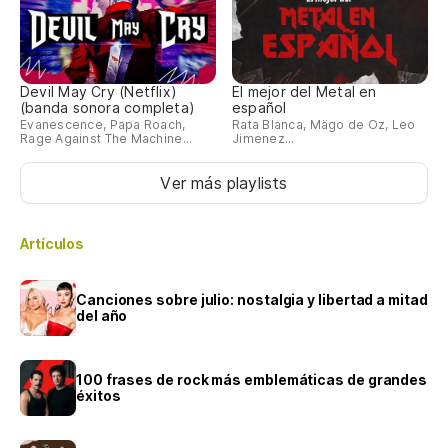
Devil May Cry (Netflix)
El mejor del Metal en
(banda sonora completa)
español
Evanescence, Papa Roach,
Rata Blanca, Mägo de Oz, Leo
Rage Against The Machine...
Jimenez...
Ver más playlists
Artículos
Canciones sobre julio: nostalgia y libertad a mitad
del año
100 frases de rock más emblemáticas de grandes
éxitos