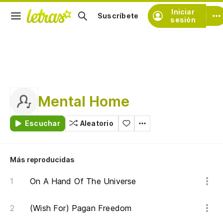
Iniciar
Suscríbete
sesión
Mental Home
Escuchar
Aleatorio
Más reproducidas
On A Hand Of The Universe
(Wish For) Pagan Freedom