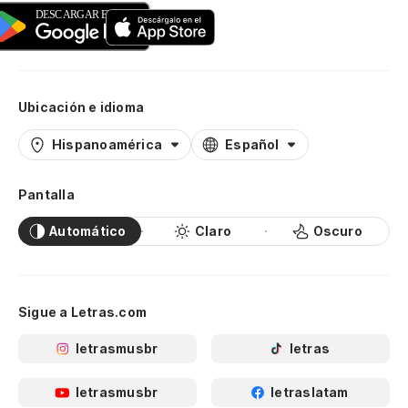
Ubicación e idioma
Hispanoamérica
Español
Pantalla
Automático
Claro
Oscuro
Sigue a Letras.com
letrasmusbr
letras
letrasmusbr
letraslatam