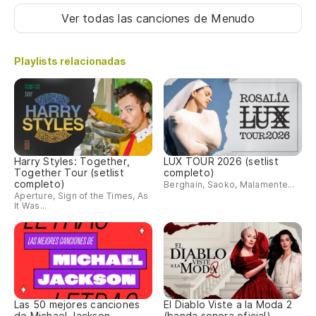
Ver todas las canciones
de Menudo
Playlists relacionadas
Harry Styles: Together,
LUX TOUR 2026 (setlist
Together Tour (setlist
completo)
completo)
Berghain, Saoko, Malamente...
Aperture, Sign of the Times, As
It Was...
Las 50 mejores canciones
El Diablo Viste a la Moda 2
de Michael Jackson
(banda sonora oficial)