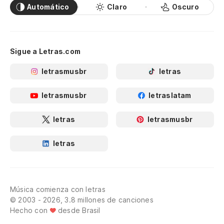
Automático
Claro
Oscuro
Sigue a Letras.com
letrasmusbr
letras
letrasmusbr
letraslatam
letras
letrasmusbr
letras
Música comienza con letras
© 2003 - 2026, 3.8 millones de canciones
Hecho con
desde Brasil