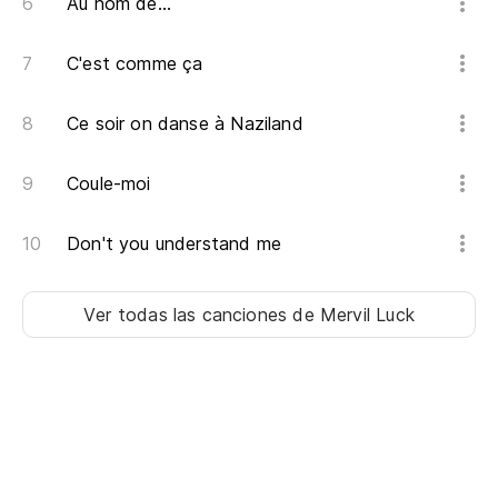
Au nom de...
C'est comme ça
Ce soir on danse à Naziland
Coule-moi
Don't you understand me
Ver todas las canciones
de Mervil Luck