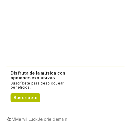
Disfruta de la música con
opciones exclusivas
Suscríbete para desbloquear
beneficios.
Suscríbete
M
Mervil Luck
Je crie demain