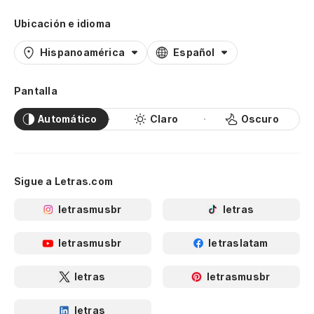
Ubicación e idioma
Hispanoamérica
Español
Pantalla
Automático
Claro
Oscuro
Sigue a Letras.com
letrasmusbr
letras
letrasmusbr
letraslatam
letras
letrasmusbr
letras