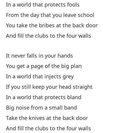
Ll
In a world that protects fools
Yo
From the day that you leave school
You take the bribes at the back door
And fill the clubs to the four walls
It never falls in your hands
Aq
You get a page of the big plan
In a world that injects grey
Es
If you still keep your head straight
I'
In a world that protects bland
y 
Big noise from a small band
an
Take the knives at the back door
And fill the clubs to the four walls
Pu