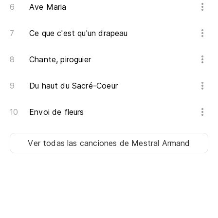
Ave Maria
Ce que c'est qu'un drapeau
Chante, piroguier
Du haut du Sacré-Coeur
Envoi de fleurs
Ver todas las canciones
de Mestral Armand