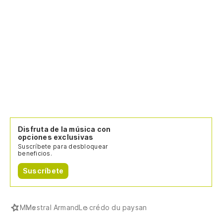
Disfruta de la música con
opciones exclusivas
Suscríbete para desbloquear
beneficios.
Suscríbete
M
Mestral Armand
Le crédo du paysan