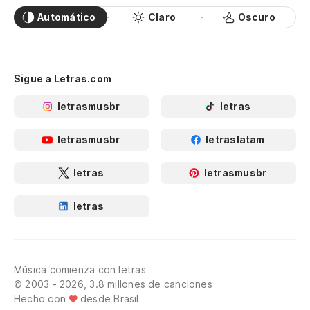
Automático
Claro
Oscuro
Sigue a Letras.com
letrasmusbr
letras
letrasmusbr
letraslatam
letras
letrasmusbr
letras
Música comienza con letras
© 2003 - 2026, 3.8 millones de canciones
Hecho con
desde Brasil