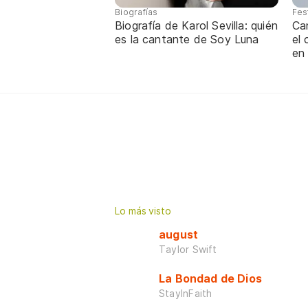
Biografías
Fes
Biografía de Karol Sevilla: quién
Ca
es la cantante de Soy Luna
el
en
Lo más visto
august
Taylor Swift
La Bondad de Dios
StayInFaith