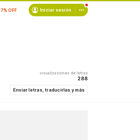
scríbete
Iniciar sesión
visualizaciones de letras
288
Enviar letras, traducirlas y más