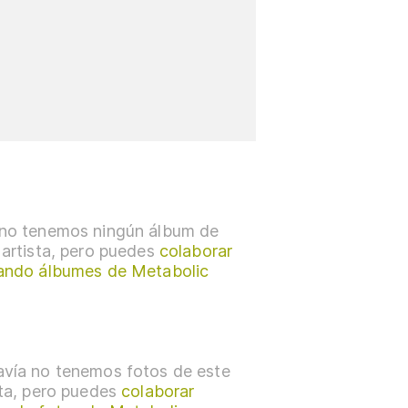
no tenemos ningún álbum de
 artista, pero puedes
colaborar
ando álbumes de Metabolic
vía no tenemos fotos de este
sta, pero puedes
colaborar