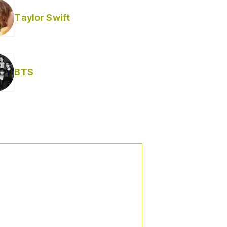
Taylor Swift
BTS