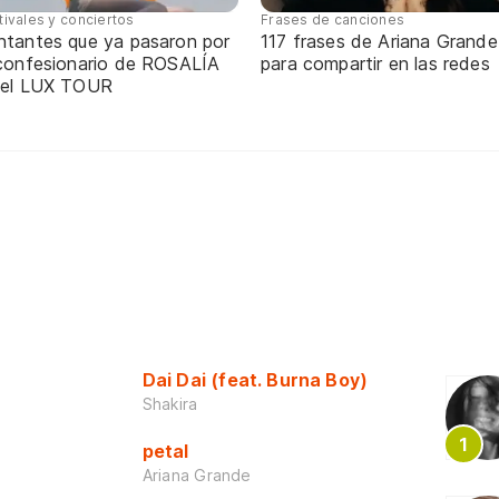
tivales y conciertos
Frases de canciones
ntantes que ya pasaron por
117 frases de Ariana Grande
 confesionario de ROSALÍA
para compartir en las redes
 el LUX TOUR
Dai Dai (feat. Burna Boy)
Shakira
petal
Ariana Grande