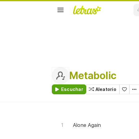
Metabolic
Escuchar
Aleatorio
Alone Again