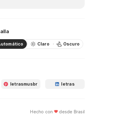
alla
Automático
Claro
Oscuro
letrasmusbr
letras
Hecho con
desde Brasil