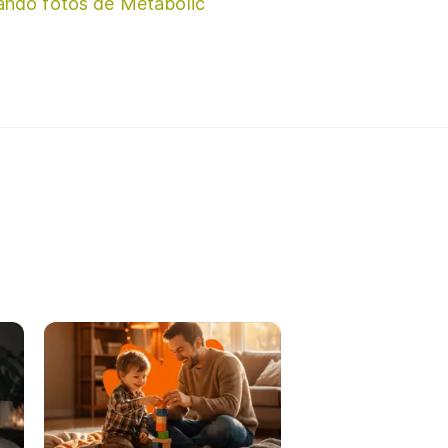
ando fotos de Metabolic