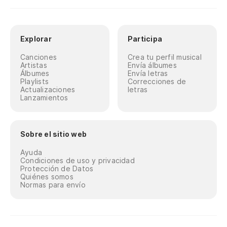
Explorar
Participa
Canciones
Crea tu perfil musical
Artistas
Envía álbumes
Álbumes
Envía letras
Playlists
Correcciones de
Actualizaciones
letras
Lanzamientos
Sobre el sitio web
Ayuda
Condiciones de uso y privacidad
Protección de Datos
Quiénes somos
Normas para envío