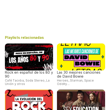
Playlists relacionadas
Rock en español de los 80 y
Las 30 mejores canciones
90
de David Bowie
Café Tacvba, Soda Stereo, La
Heroes, Starman, Space
Unión y otros
Oddity...