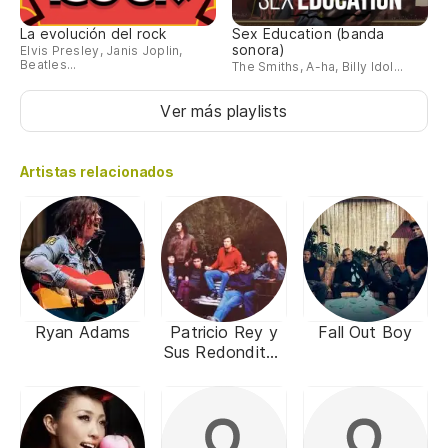
La evolución del rock
Sex Education (banda
sonora)
Elvis Presley, Janis Joplin,
Beatles...
The Smiths, A-ha, Billy Idol...
Ver más playlists
Artistas relacionados
Ryan Adams
Patricio Rey y
Fall Out Boy
Sus Redonditos
de Ricota