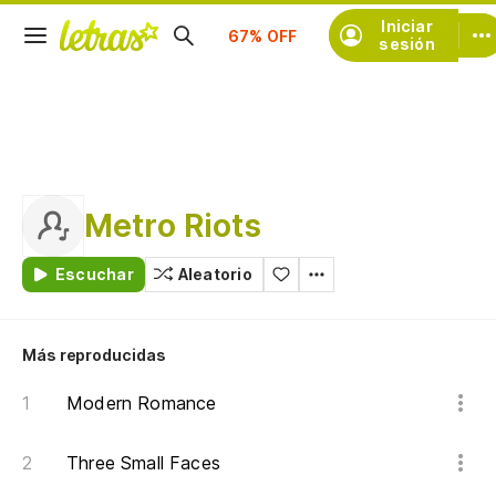
Suscríbete
Iniciar
sesión
Metro Riots
Escuchar
Aleatorio
Más reproducidas
Modern Romance
Three Small Faces