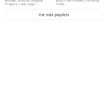
Michael Jackson, Imagine
Boys Over Flowers, Personal
Dragons, Lady Gaga...
Taste...
Ver más playlists