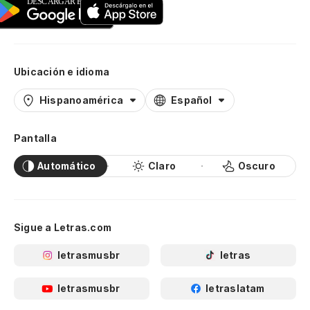
Ubicación e idioma
Hispanoamérica
Español
Pantalla
Automático
Claro
Oscuro
Sigue a Letras.com
letrasmusbr
letras
letrasmusbr
letraslatam