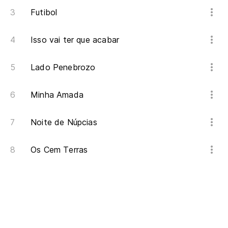
Futibol
Isso vai ter que acabar
Lado Penebrozo
Minha Amada
Noite de Núpcias
Os Cem Terras