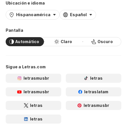
Ubicación e idioma
Hispanoamérica
Español
Pantalla
Automático
Claro
Oscuro
Sigue a Letras.com
letrasmusbr
letras
letrasmusbr
letraslatam
letras
letrasmusbr
letras