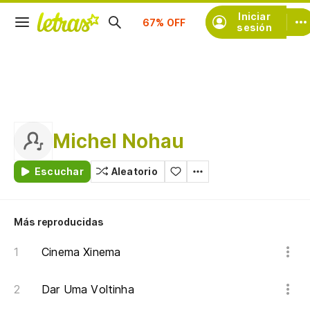
Suscríbete
Iniciar
sesión
Michel Nohau
Escuchar
Aleatorio
Más reproducidas
Cinema Xinema
Dar Uma Voltinha