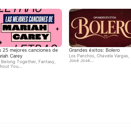
s 25 mejores canciones de
Grandes éxitos: Bolero
riah Carey
Los Panchos, Chavela Vargas,
José José...
 Belong Together, Fantasy,
hout You...