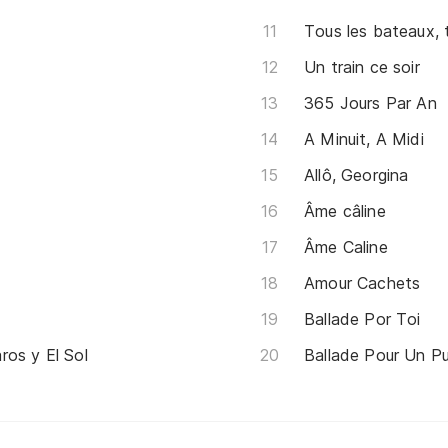
Tous les bateaux, 
Un train ce soir
365 Jours Par An
A Minuit, A Midi
Allô, Georgina
Âme câline
Âme Caline
Amour Cachets
Ballade Por Toi
ros y El Sol
Ballade Pour Un P