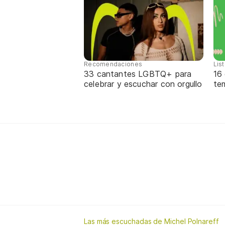
Recomendaciones
Lis
33 cantantes LGBTQ+ para
16
celebrar y escuchar con orgullo
te
Las más escuchadas de Michel Polnareff