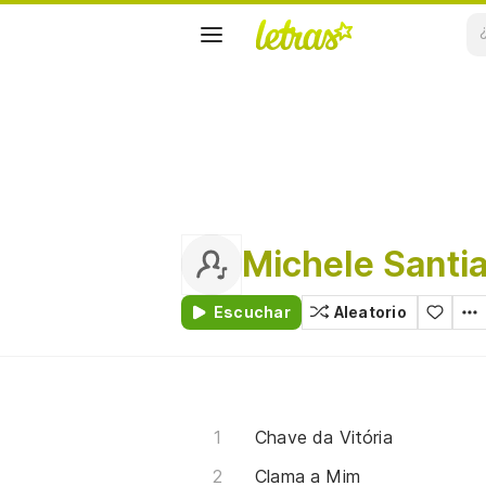
Michele Santi
Escuchar
Aleatorio
Chave da Vitória
Clama a Mim