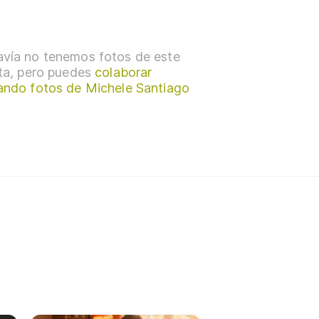
vía no tenemos fotos de este
sta, pero puedes
colaborar
ando fotos de Michele Santiago