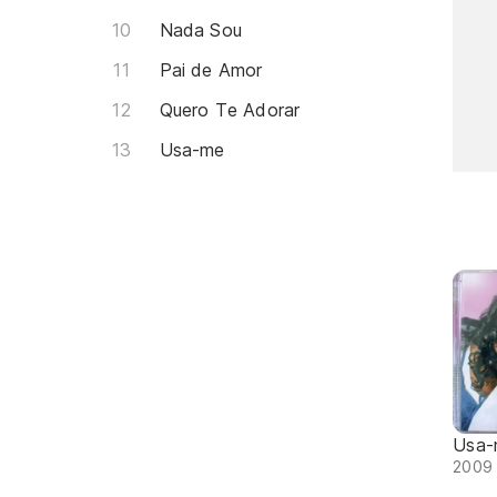
Nada Sou
Pai de Amor
Quero Te Adorar
Usa-me
Usa-
2009 