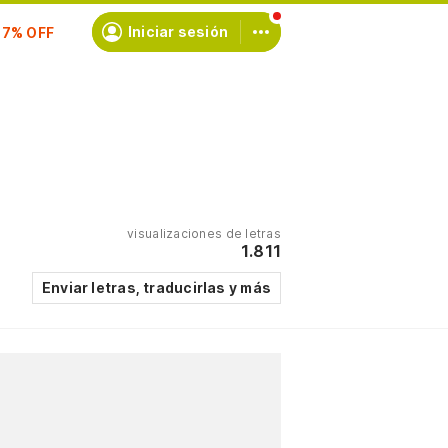
scríbete
Iniciar sesión
visualizaciones de letras
1.811
Enviar letras, traducirlas y más