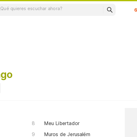
Su
ago
Meu Libertador
Muros de Jerusalém