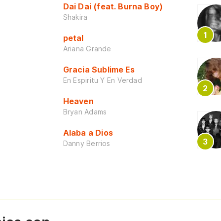
Dai Dai (feat. Burna Boy)
Shakira
petal
Ariana Grande
Gracia Sublime Es
En Espiritu Y En Verdad
Heaven
Bryan Adams
Alaba a Dios
Danny Berrios