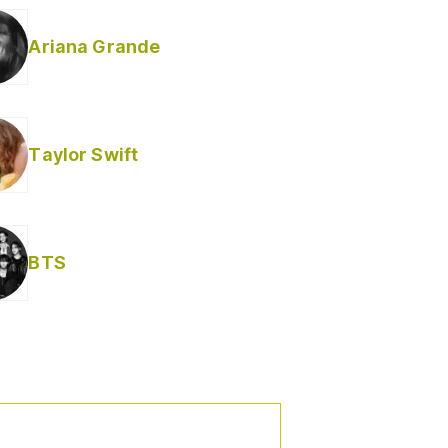
Ariana Grande
Taylor Swift
BTS