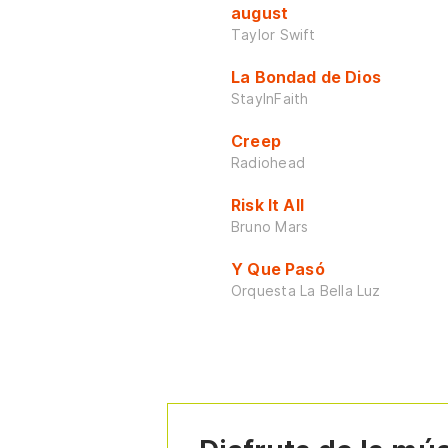
august
Taylor Swift
La Bondad de Dios
StayInFaith
Creep
Radiohead
Risk It All
Bruno Mars
Y Que Pasó
Orquesta La Bella Luz