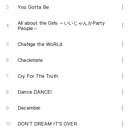
You Gotta Be
All about the Girls ～いいじゃんかParty
People～
ChaNge the WoRLd
Checkmate
Cry For The Truth
Dance DANCE!
December
DON'T DREAM IT'S OVER