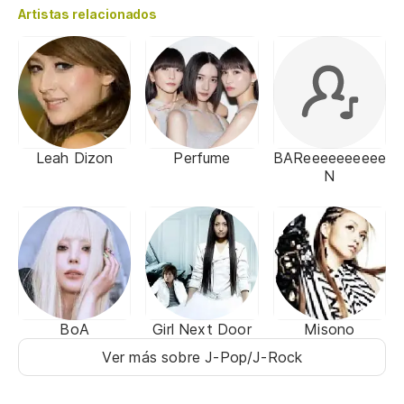
Artistas relacionados
Leah Dizon
Perfume
BAReeeeeeeeee
N
BoA
Girl Next Door
Misono
Ver más sobre J-Pop/J-Rock