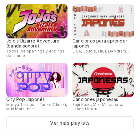
Jojo's Bizarre Adventure
Canciones para aprender
(banda sonora)
japonés
Todos los openings y endings
LiSA, JoJo's, HIGE DANdism...
del anime
City Pop Japonés
Canciones japonesas
Mariya Takeuchi, Taeko Ohnuki,
Fujii Kaze, Miki Matsubara,
Miki Matsubara...
Utada Hikaru...
Ver más playlists