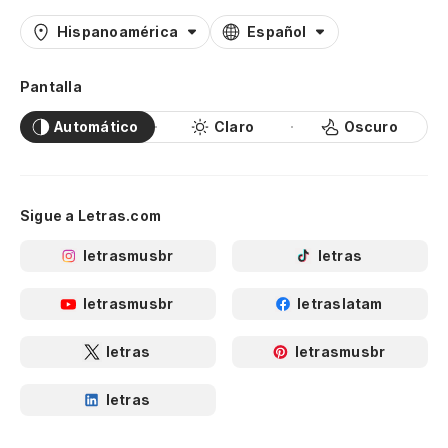
Hispanoamérica
Español
Pantalla
Automático
Claro
Oscuro
Sigue a Letras.com
letrasmusbr
letras
letrasmusbr
letraslatam
letras
letrasmusbr
letras