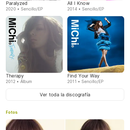
Paralyzed
All I Know
2020 • Sencillo/EP
2014 • Sencillo/EP
Therapy
Find Your Way
2012 • Álbum
2011 • Sencillo/EP
Ver toda la discografía
Fotos