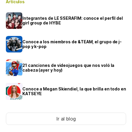
Artículos
Integrantes de LE SSERAFIM: conoce el perfil del
girl group de HYBE
Conoce a los miembros de &TEAM, el grupo de j-
pop y k-pop
21 canciones de videojuegos que nos voló la
cabeza (ayer y hoy)
Conoce a Megan Skiendiel, la que brilla en todo en
KATSEYE
Ir al blog