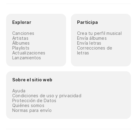
Explorar
Participa
Canciones
Crea tu perfil musical
Artistas
Envía álbumes
Álbumes
Envía letras
Playlists
Correcciones de
Actualizaciones
letras
Lanzamientos
Sobre el sitio web
Ayuda
Condiciones de uso y privacidad
Protección de Datos
Quiénes somos
Normas para envío