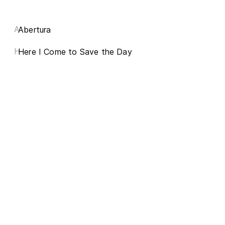
A
Abertura
H
Here I Come to Save the Day