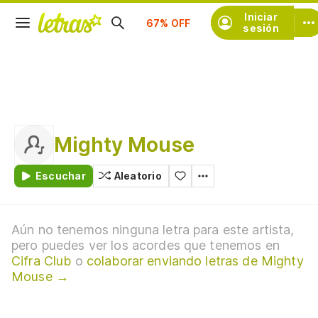
Suscríbete
Iniciar
sesión
Mighty Mouse
Escuchar
Aleatorio
Aún no tenemos ninguna letra para este artista,
pero puedes ver los acordes que tenemos en
Cifra Club
o
colaborar enviando letras de Mighty
Mouse →