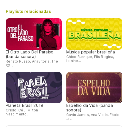
Playlists relacionadas
El Otro Lado Del Paraíso
Música popular brasileña
(banda sonora)
Chico Buarque, Elis Regina,
Lenine...
Renato Russo, Anavitória, The
XX...
Planeta Brasil 2019
Espelho da Vida (banda
sonora)
Criolo, Céu, Milton
Nascimento...
Gavin James, Ana Vilela, Fábio
Jr...