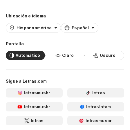
Ubicación e idioma
Hispanoamérica
Español
Pantalla
Automático
Claro
Oscuro
Sigue a Letras.com
letrasmusbr
letras
letrasmusbr
letraslatam
letras
letrasmusbr