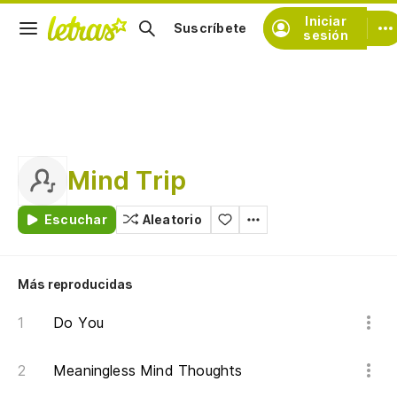
Iniciar
Suscríbete
sesión
Mind Trip
Escuchar
Aleatorio
Más reproducidas
Do You
Meaningless Mind Thoughts