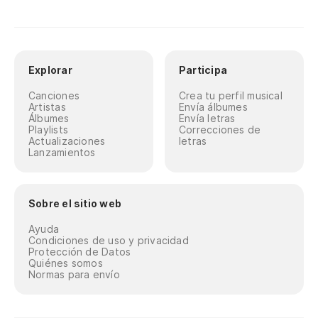
Explorar
Participa
Canciones
Crea tu perfil musical
Artistas
Envía álbumes
Álbumes
Envía letras
Playlists
Correcciones de
Actualizaciones
letras
Lanzamientos
Sobre el sitio web
Ayuda
Condiciones de uso y privacidad
Protección de Datos
Quiénes somos
Normas para envío