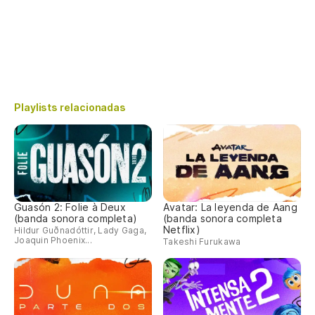
Playlists relacionadas
Guasón 2: Folie à Deux
Avatar: La leyenda de Aang
(banda sonora completa)
(banda sonora completa
Netflix)
Hildur Guðnadóttir, Lady Gaga,
Joaquin Phoenix...
Takeshi Furukawa