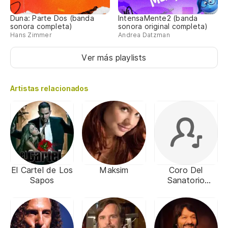
Duna: Parte Dos (banda
IntensaMente2 (banda
sonora completa)
sonora original completa)
Hans Zimmer
Andrea Datzman
Ver más playlists
Artistas relacionados
El Cartel de Los
Maksim
Coro Del
Sapos
Sanatorio
Internacional de
La Ciudad de
Luque