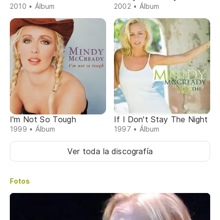
2010 • Álbum
2002 • Álbum
I'm Not So Tough
If I Don't Stay The Night
1999 • Álbum
1997 • Álbum
Ver toda la discografía
Fotos