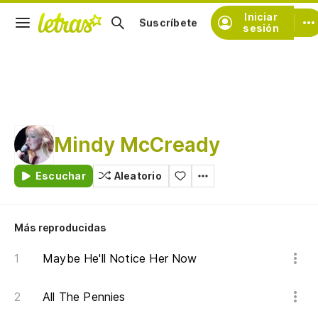
Iniciar
Suscríbete
sesión
Mindy McCready
Escuchar
Aleatorio
Más reproducidas
Maybe He'll Notice Her Now
All The Pennies