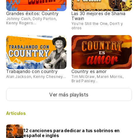
Grandes éxitos: Country
Las 30 mejores de Shania
Twain
Johnny Cash, Dolly Parton,
Kenny Rogers...
You're Still the One, Don't y
otros
Trabajando con country
Country es amor
Alan Jackson, Kenny Chesney...
Tim McGraw, Maren Morris,
Brad Paisley..
Ver más playlists
Artículos
12 canciones para dedicar a tus sobrinos en
español e inglés